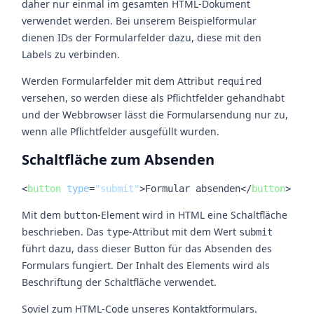
daher nur einmal im gesamten HTML-Dokument
verwendet werden. Bei unserem Beispielformular
dienen IDs der Formularfelder dazu, diese mit den
Labels zu verbinden.
Werden Formularfelder mit dem Attribut
required
versehen, so werden diese als Pflichtfelder gehandhabt
und der Webbrowser lässt die Formularsendung nur zu,
wenn alle Pflichtfelder ausgefüllt wurden.
Schaltfläche zum Absenden
<
button
type
=
"submit"
>
Formular absenden
</
button
>
Mit dem
-Element wird in HTML eine Schaltfläche
button
beschrieben. Das
-Attribut mit dem Wert
type
submit
führt dazu, dass dieser Button für das Absenden des
Formulars fungiert. Der Inhalt des Elements wird als
Beschriftung der Schaltfläche verwendet.
Soviel zum HTML-Code unseres Kontaktformulars.