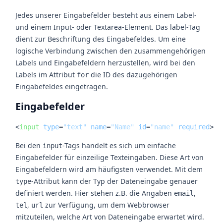
Jedes unserer Eingabefelder besteht aus einem Label-
und einem Input- oder Textarea-Element. Das label-Tag
dient zur Beschriftung des Eingabefeldes. Um eine
logische Verbindung zwischen den zusammengehörigen
Labels und Eingabefeldern herzustellen, wird bei den
Labels im Attribut
die ID des dazugehörigen
for
Eingabefeldes eingetragen.
Eingabefelder
<
input
type
=
"text"
name
=
"Name"
id
=
"name"
required
>
Bei den
-Tags handelt es sich um einfache
input
Eingabefelder für einzeilige Texteingaben. Diese Art von
Eingabefeldern wird am häufigsten verwendet. Mit dem
-Attribut kann der Typ der Dateneingabe genauer
type
definiert werden. Hier stehen z.B. die Angaben
,
email
,
zur Verfügung, um dem Webbrowser
tel
url
mitzuteilen, welche Art von Dateneingabe erwartet wird.