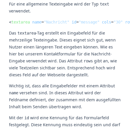
Für eine allgemeine Texteingabe wird der Typ
text
verwendet.
<
textarea
name
=
"Nachricht"
id
=
"message"
cols
=
"30"
ro
Das
-Tag erstellt ein Eingabefeld für die
textarea
mehrzeilige Texteingabe. Dieses eignet sich gut, wenn
Nutzer einen längeren Text eingeben können. Wie es
hier bei unserem Kontaktformular für die Nachricht-
Eingabe verwendet wird. Das Attribut
gibt an, wie
rows
viele Textzeilen sichtbar sein. Entsprechend hoch wird
dieses Feld auf der Webseite dargestellt.
Wichtig ist, dass alle Eingabefelder mit einem Attribut
versehen sind. In dieses Attribut wird der
name
Feldname definiert, der zusammen mit dem ausgefüllten
Inhalt beim Senden übertragen wird.
Mit der
wird eine Kennung für das Formularfeld
id
festgelegt. Diese Kennung muss eindeutig sein und darf