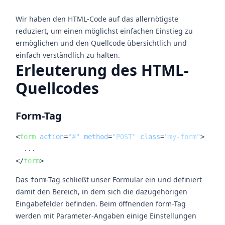
Wir haben den HTML-Code auf das allernötigste
reduziert, um einen möglichst einfachen Einstieg zu
ermöglichen und den Quellcode übersichtlich und
einfach verständlich zu halten.
Erleuterung des HTML-
Quellcodes
Form-Tag
<
form
action
=
"#"
method
=
"POST"
class
=
"my-form"
>
</
form
>
Das
-Tag schließt unser Formular ein und definiert
form
damit den Bereich, in dem sich die dazugehörigen
Eingabefelder befinden. Beim öffnenden form-Tag
werden mit Parameter-Angaben einige Einstellungen