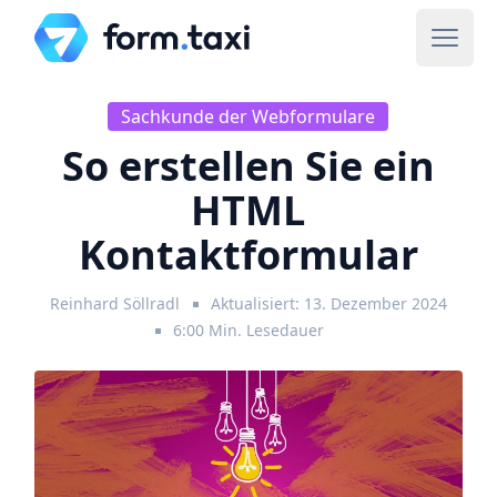
Sachkunde der Webformulare
So erstellen Sie ein
HTML
Kontaktformular
Reinhard Söllradl
Aktualisiert: 13. Dezember 2024
6:00 Min. Lesedauer