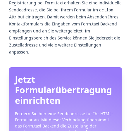
Registrierung bei Form.taxi erhalten Sie eine individuelle
Sendeadresse, die Sie bei Ihrem Formular im
-
action
Attribut eintragen. Damit werden beim Absenden Ihres
Kontaktformulars die Eingaben vom Form.taxi Backend
empfangen und an Sie weitergeleitet. Im
Einstellungsbereich des Service können Sie jederzeit die
Zustelladresse und viele weitere Einstellungen
anpassen.
Jetzt
Formularübertragung
einrichten
Fordern Sie hier eine Sendeadresse für Ihr HTML-
Formular an. Mit dieser Verbindung übernimmt
das Form.taxi Backend die Zustellung der