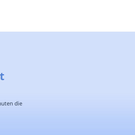
t
nuten die