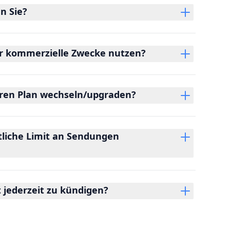
n Sie?
ür kommerzielle Zwecke nutzen?
eren Plan wechseln/upgraden?
tliche Limit an Sendungen
 jederzeit zu kündigen?