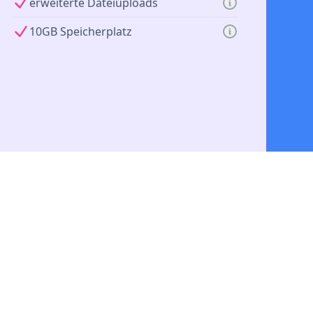
erweiterte Dateiuploads
10GB Speicherplatz